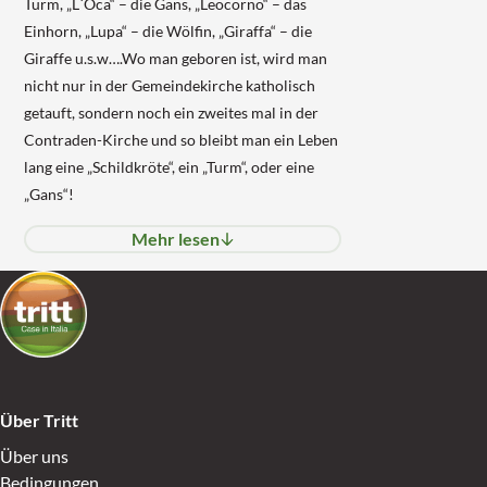
Turm, „L´Oca“ – die Gans, „Leocorno“ – das
Einhorn, „Lupa“ – die Wölfin, „Giraffa“ – die
Giraffe u.s.w….Wo man geboren ist, wird man
nicht nur in der Gemeindekirche katholisch
getauft, sondern noch ein zweites mal in der
Contraden-Kirche und so bleibt man ein Leben
lang eine „Schildkröte“, ein „Turm“, oder eine
„Gans“!
Mehr lesen
Über Tritt
Über uns
Bedingungen