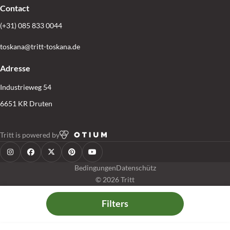
Contact
(+31) 085 833 0044
toskana@tritt-toskana.de
Adresse
Industrieweg 54
6651 KR Druten
Tritt is powered by
Bedingungen
Datenschütz
© 2026 Tritt
Filters