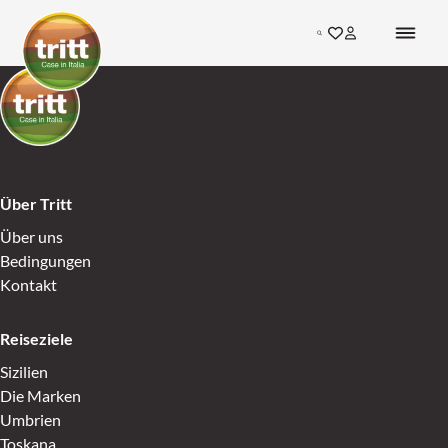
Skip to content
Search
Gehen Sie zu den F
Inloggen bij mij
Go to Home
Go to Home
Über Tritt
Über uns
Bedingungen
Kontakt
Reiseziele
Sizilien
Die Marken
Umbrien
Toskana