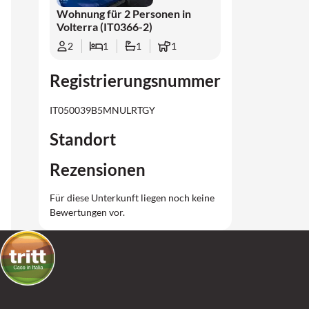
Wohnung für 2 Personen in
Volterra (IT0366-2)
2
1
1
1
Registrierungsnummer
IT050039B5MNULRTGY
Standort
Rezensionen
Für diese Unterkunft liegen noch keine
Bewertungen vor.