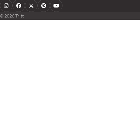
Instagram
Facebook
X
Pinterest
YouTube
© 2026 Tritt