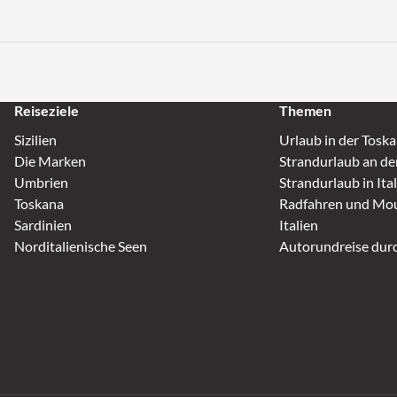
Reiseziele
Themen
Sizilien
Urlaub in der Tosk
Die Marken
Strandurlaub an de
Umbrien
Strandurlaub in Ita
Toskana
Radfahren und Mou
Sardinien
Italien
Norditalienische Seen
Autorundreise durc