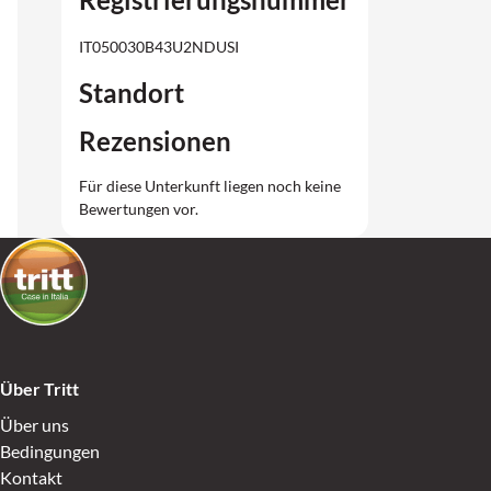
IT050030B43U2NDUSI
Standort
Rezensionen
Für diese Unterkunft liegen noch keine
Bewertungen vor.
Über Tritt
Über uns
Bedingungen
Kontakt