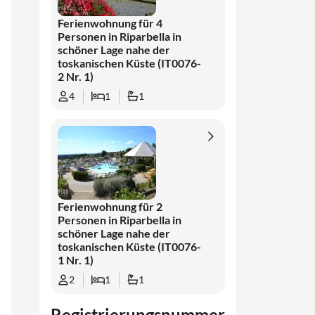
Ferienwohnung für 4
Personen in Riparbella in
schöner Lage nahe der
toskanischen Küste (IT0076-
2 Nr. 1)
4
1
1
Ferienwohnung für 2
Personen in Riparbella in
schöner Lage nahe der
toskanischen Küste (IT0076-
1 Nr. 1)
2
1
1
Registrierungsnummer