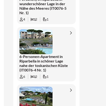
wunderschöner Lage in der
Nähe des Meeres (IT0076-5
Nr. 1)
4
2
1
6-Personen-Apartment in
Riparbella in schöner Lage
nahe der toskanischen Küste
(IT0076-4 Nr. 1)
6
2
1