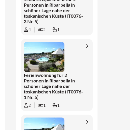
Personen in Riparbella in
schöner Lage nahe der
toskanischen Küste (IT0076-
3 Nr. 5)
4
2
1
Ferienwohnung für 2
Personen in Riparbella in
schöner Lage nahe der
toskanischen Küste (IT0076-
1 Nr. 5)
2
1
1