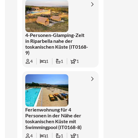
4-Personen-Glamping-Zelt
in Riparbella nahe der
toskanischen Küste (IT0168-
9)
4
1
1
1
Ferienwohnung für 4
Personen in der Nähe der
toskanischen Küste mit
Swimmingpool (IT0168-8)
4
1
1
1