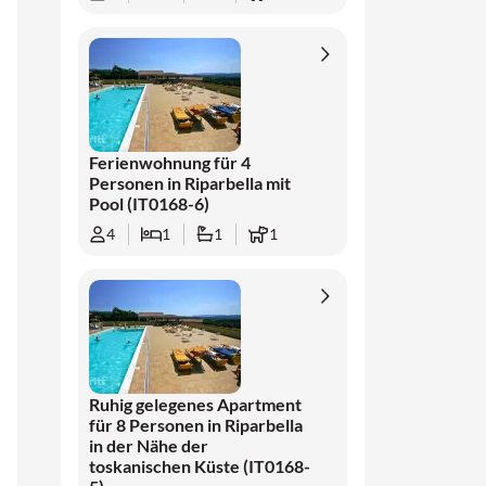
Ferienwohnung für 4
Personen in Riparbella mit
Pool (IT0168-6)
4
1
1
1
Ruhig gelegenes Apartment
für 8 Personen in Riparbella
in der Nähe der
toskanischen Küste (IT0168-