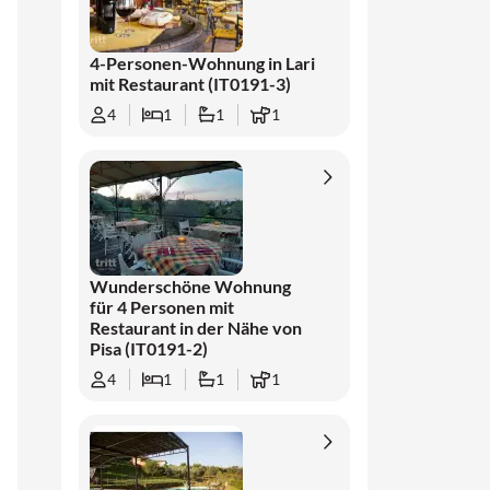
4-Personen-Wohnung in Lari
mit Restaurant (IT0191-3)
4
1
1
1
Wunderschöne Wohnung
für 4 Personen mit
Restaurant in der Nähe von
Pisa (IT0191-2)
4
1
1
1