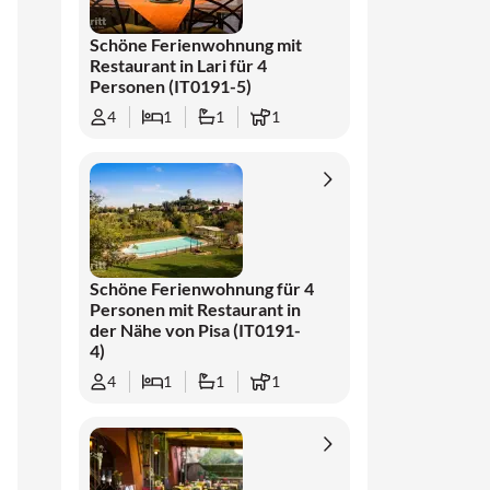
Schöne Ferienwohnung mit
Restaurant in Lari für 4
Personen (IT0191-5)
4
1
1
1
Schöne Ferienwohnung für 4
Personen mit Restaurant in
der Nähe von Pisa (IT0191-
4)
4
1
1
1