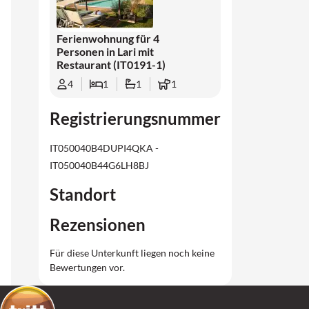
Ferienwohnung für 4
Personen in Lari mit
Restaurant (IT0191-1)
4
1
1
1
Registrierungsnummer
IT050040B4DUPI4QKA -
IT050040B44G6LH8BJ
Standort
Rezensionen
Für diese Unterkunft liegen noch keine
Bewertungen vor.