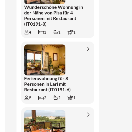
Wunderschöne Wohnung in
der Nähe von Pisa für 4
Personen mit Restaurant
(IT0191-8)
4
1
1
1
Ferienwohnung für 8
Personen in Lari mit
Restaurant (IT0191-6)
8
2
2
1