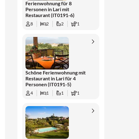
Ferienwohnung für 8
Personen in Lari mit
Restaurant (IT0191-6)
8
2
2
1
Schöne Ferienwohnung mit
Restaurant in Lari für 4
Personen (IT0191-5)
4
1
1
1