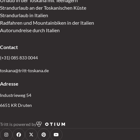
Urlaub in der Toskana mit Teenagern
Strandurlaub an der Toskanischen Küste
Strandurlaub in Italien
Radfahren und Mountainbiken in der Italien
Autorundreise durch Italien
Contact
(+31) 085 833 0044
toskana@tritt-toskana.de
Adresse
Industrieweg 54
6651 KR Druten
Tritt is powered by