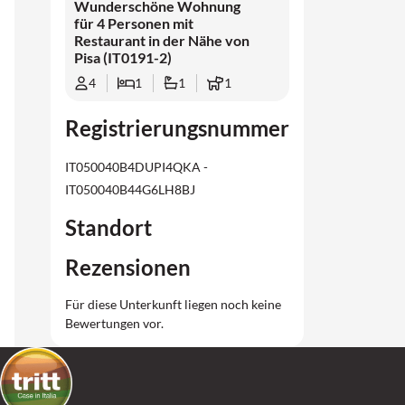
Wunderschöne Wohnung
für 4 Personen mit
Restaurant in der Nähe von
Pisa (IT0191-2)
4
1
1
1
Registrierungsnummer
IT050040B4DUPI4QKA -
IT050040B44G6LH8BJ
Standort
Rezensionen
Für diese Unterkunft liegen noch keine
Bewertungen vor.