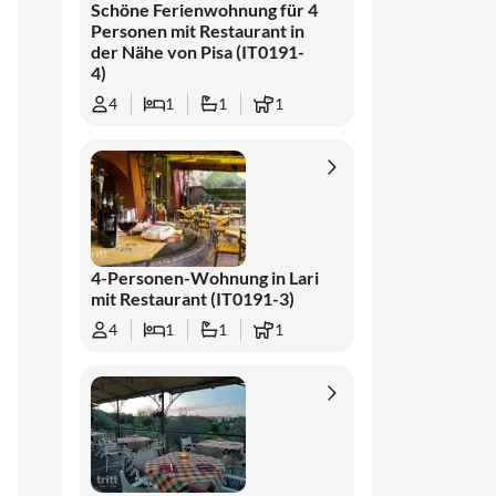
Schöne Ferienwohnung für 4
Personen mit Restaurant in
der Nähe von Pisa (IT0191-
4)
4
1
1
1
4-Personen-Wohnung in Lari
mit Restaurant (IT0191-3)
4
1
1
1