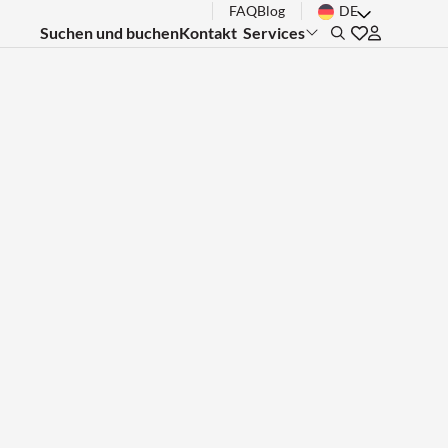
FAQ
Blog
DE
Suchen und buchen
Kontakt
Services
Search