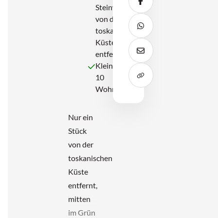
Teile diesen Beitrag au
Steinwurf
von der
Teile diesen Beitrag a
toskanischen
Küste
entfernt
Diesen Beitrag per E-Ma
Klein, nur
10
Wohnungen
Nur ein
Stück
von der
toskanischen
Küste
entfernt,
mitten
im Grün