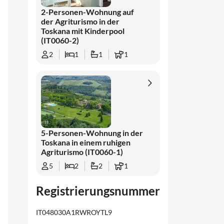
2-Personen-Wohnung auf
der Agriturismo in der
Toskana mit Kinderpool
(IT0060-2)
2
1
1
1
5-Personen-Wohnung in der
Toskana in einem ruhigen
Agriturismo (IT0060-1)
5
2
2
1
Registrierungsnummer
IT048030A1RWROYTL9