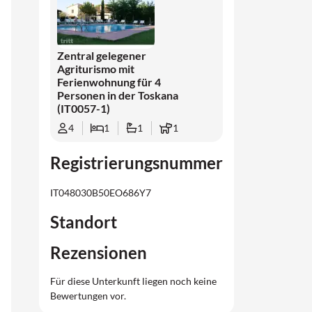
Zentral gelegener
Agriturismo mit
Ferienwohnung für 4
Personen in der Toskana
(IT0057-1)
4
1
1
1
Registrierungsnummer
IT048030B50EO686Y7
Standort
Rezensionen
Für diese Unterkunft liegen noch keine
Bewertungen vor.