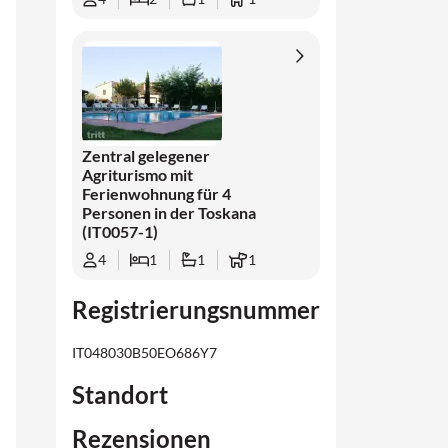
Zentral gelegener
Agriturismo mit
Ferienwohnung für 4
Personen in der Toskana
(IT0057-1)
4
1
1
1
Registrierungsnummer
IT048030B50EO686Y7
Standort
Rezensionen