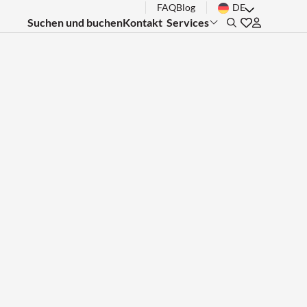
FAQ
Blog
DE
Suchen und buchen
Kontakt
Services
Search