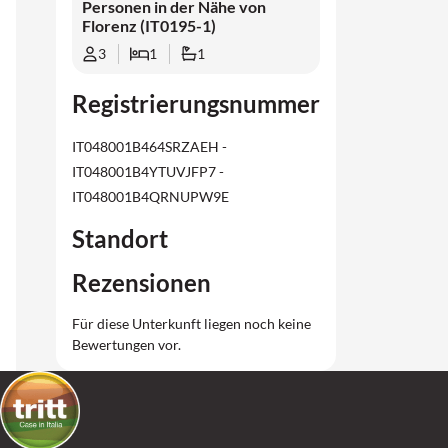
Personen in der Nähe von
Florenz (IT0195-1)
3
1
1
Registrierungsnummer
IT048001B464SRZAEH -
IT048001B4YTUVJFP7 -
IT048001B4QRNUPW9E
Standort
Rezensionen
Für diese Unterkunft liegen noch keine
Bewertungen vor.