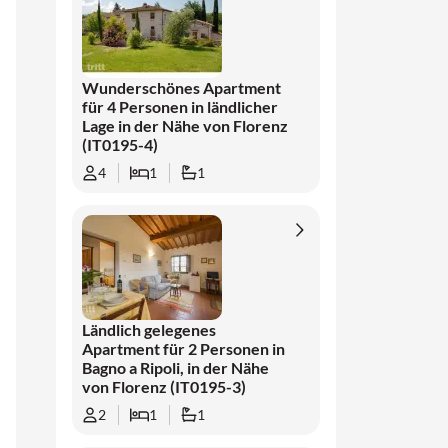
Wunderschönes Apartment
für 4 Personen in ländlicher
Lage in der Nähe von Florenz
(IT0195-4)
4
1
1
Ländlich gelegenes
Apartment für 2 Personen in
Bagno a Ripoli, in der Nähe
von Florenz (IT0195-3)
2
1
1