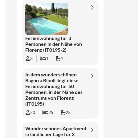
Ferienwohnung für 3
Personen in der Nähe von
Florenz (IT0195-2)
3
1
1
In dem wunderschönen
Bagno a Ripoli liegt diese
Ferienwohnung für 50
Personen, in der Nähe des
Zentrums von Florenz
(IT0195)
50
25
25
Wunderschönes Apartment
in ländlicher Lage für 3