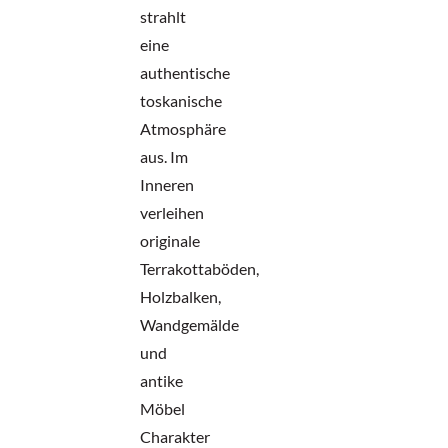
strahlt
eine
authentische
toskanische
Atmosphäre
aus. Im
Inneren
verleihen
originale
Terrakottaböden,
Holzbalken,
Wandgemälde
und
antike
Möbel
Charakter