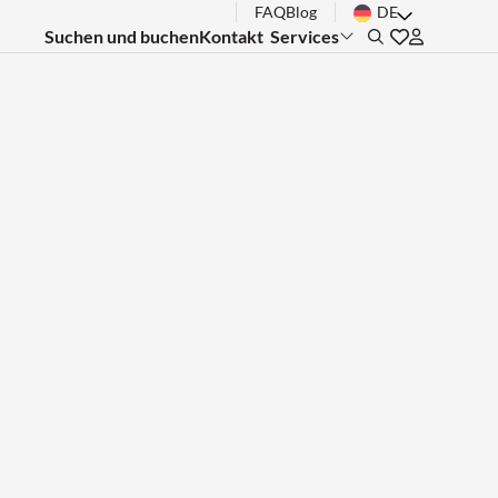
FAQ
Blog
DE
Suchen und buchen
Kontakt
Services
Search