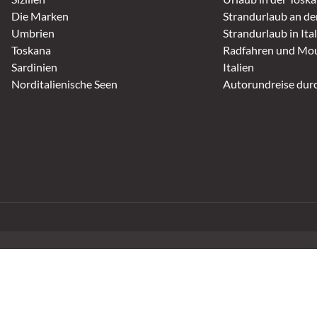
Die Marken
Strandurlaub an de
Umbrien
Strandurlaub in Ita
Toskana
Radfahren und Mou
Sardinien
Italien
Norditalienische Seen
Autorundreise durc