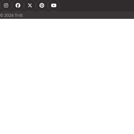
Instagram
Facebook
X
Pinterest
YouTube
© 2026 Tritt