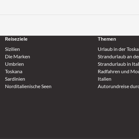
Reiseziele
Themen
Sizilien
Urlaub in der Tosk
Die Marken
Strandurlaub an de
Umbrien
Strandurlaub in Ita
Toskana
Radfahren und Mou
Sardinien
Italien
Norditalienische Seen
Autorundreise durc