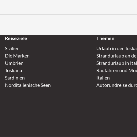
Reiseziele
Themen
Sizilien
Urlaub in der Tosk
Die Marken
Strandurlaub an de
Umbrien
Strandurlaub in Ita
Toskana
Radfahren und Mou
Sardinien
Italien
Norditalienische Seen
Autorundreise durc