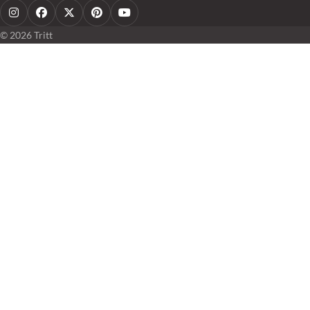
Instagram
Facebook
X
Pinterest
YouTube
© 2026 Tritt