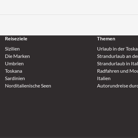
Reiseziele
Themen
Sizilien
Urlaub in der Tosk
Die Marken
Strandurlaub an de
Umbrien
Strandurlaub in Ita
Toskana
Radfahren und Mou
Sardinien
Italien
Norditalienische Seen
Autorundreise durc