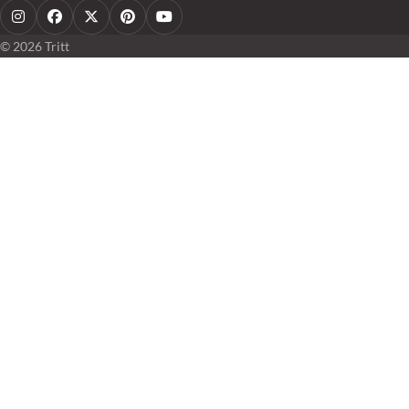
Instagram
Facebook
X
Pinterest
YouTube
© 2026 Tritt