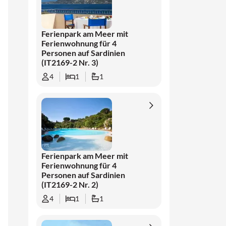
Sommerfestival 'L'Estate Olbiese' und
historischen Sehenswürdigkeiten sind
ebenfalls möglich.
Ferienpark am Meer mit
Ferienwohnung für 4
Personen auf Sardinien
(IT2169-2 Nr. 3)
4
1
1
Ferienpark am Meer mit
Ferienwohnung für 4
Personen auf Sardinien
(IT2169-2 Nr. 2)
4
1
1