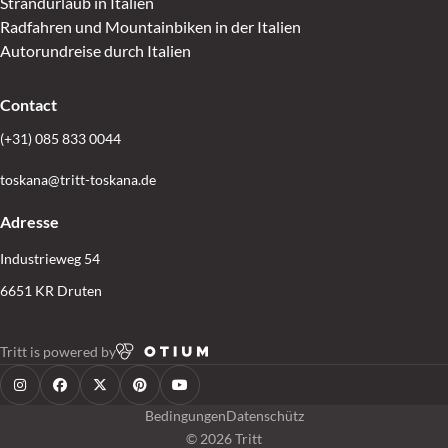
Strandurlaub in Italien
Radfahren und Mountainbiken in der Italien
Autorundreise durch Italien
Contact
(+31) 085 833 0044
toskana@tritt-toskana.de
Adresse
Industrieweg 54
6651 KR Druten
Tritt is powered by
Bedingungen
Datenschütz
© 2026 Tritt