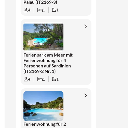
Palau (IT2169-3)
4
1
1
Ferienpark am Meer mit
Ferienwohnung für 4
Personen auf Sardinien
(IT2169-2 Nr. 1)
4
1
1
Ferienwohnung für 2