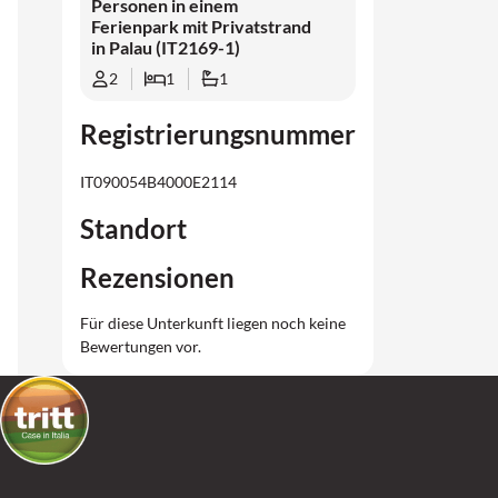
Personen in einem
Ferienpark mit Privatstrand
in Palau (IT2169-1)
2
1
1
Registrierungsnummer
IT090054B4000E2114
Standort
Rezensionen
Für diese Unterkunft liegen noch keine
Bewertungen vor.