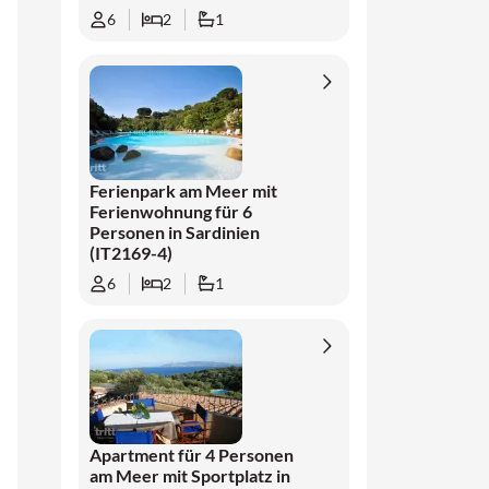
6
2
1
Ferienpark am Meer mit
Ferienwohnung für 6
Personen in Sardinien
(IT2169-4)
6
2
1
Apartment für 4 Personen
am Meer mit Sportplatz in