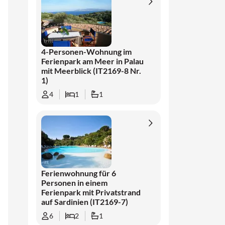
4-Personen-Wohnung im
Ferienpark am Meer in Palau
mit Meerblick (IT2169-8 Nr.
1)
4
1
1
Ferienwohnung für 6
Personen in einem
Ferienpark mit Privatstrand
auf Sardinien (IT2169-7)
6
2
1