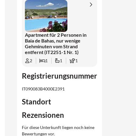
Apartment für 2 Personen in
Baia de Bahas, nur wenige
Gehminuten vom Strand
entfernt (IT2251-1 Nr. 1)
2
1
1
1
Registrierungsnummer
IT090083B4000E2391
Standort
Rezensionen
Für diese Unterkunft liegen noch keine
Bewertungen vor.