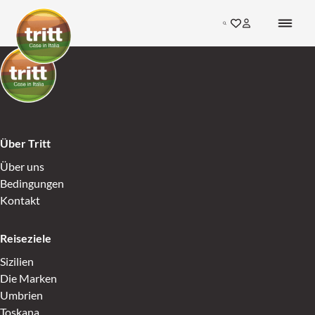
Skip to content
Search
Gehen Sie zu den F
Inloggen bij mij
Go to Home
Go to Home
Über Tritt
Über uns
Bedingungen
Kontakt
Reiseziele
Sizilien
Die Marken
Umbrien
Toskana