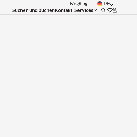
FAQ
Blog
DE
Suchen und buchen
Kontakt
Services
Search