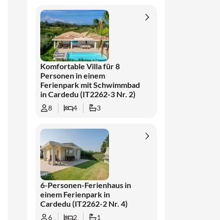
Komfortable Villa für 8
Personen in einem
Ferienpark mit Schwimmbad
in Cardedu (IT2262-3 Nr. 2)
8
4
3
6-Personen-Ferienhaus in
einem Ferienpark in
Cardedu (IT2262-2 Nr. 4)
6
2
1