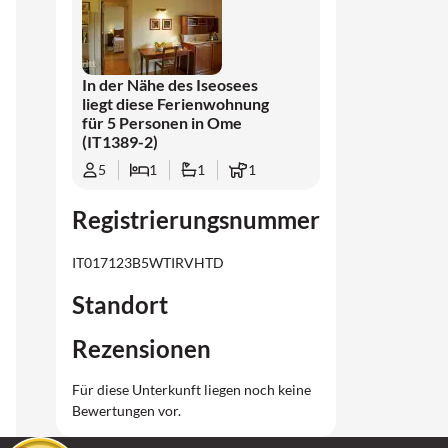
In der Nähe des Iseosees
liegt diese Ferienwohnung
für 5 Personen in Ome
(IT1389-2)
5
1
1
1
Registrierungsnummer
IT017123B5WTIRVHTD
Standort
Rezensionen
Für diese Unterkunft liegen noch keine
Bewertungen vor.