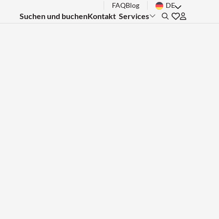
FAQ
Blog
DE
Suchen und buchen
Kontakt
Services
Search