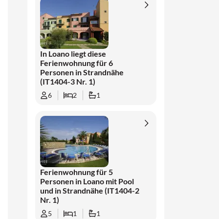
In Loano liegt diese
Ferienwohnung für 6
Personen in Strandnähe
(IT1404-3 Nr. 1)
6
2
1
Ferienwohnung für 5
Personen in Loano mit Pool
und in Strandnähe (IT1404-2
Nr. 1)
5
1
1