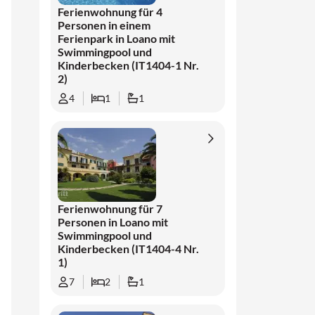
Ferienwohnung für 4
Personen in einem
Ferienpark in Loano mit
Swimmingpool und
Kinderbecken (IT1404-1 Nr.
2)
4
1
1
Ferienwohnung für 7
Personen in Loano mit
Swimmingpool und
Kinderbecken (IT1404-4 Nr.
1)
7
2
1