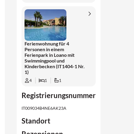
Ferienwohnung für 4
Personen in einem
Ferienpark in Loano mit
Swimmingpool und
Kinderbecken (IT1404-1 Nr.
1)
4
1
1
Registrierungsnummer
IT009034B4NE6AK23A
Standort
Rezensionen