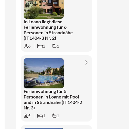
In Loano liegt diese
Ferienwohnung für 6
Personen in Strandnähe
(IT1404-3 Nr. 2)
6
2
1
Ferienwohnung für 5
Personen in Loano mit Pool
und in Strandnähe (IT1404-2
Nr. 3)
5
1
1