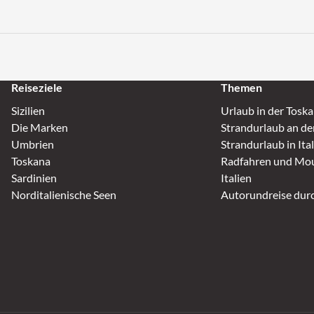
Reiseziele
Themen
Sizilien
Urlaub in der Tosk
Die Marken
Strandurlaub an de
Umbrien
Strandurlaub in Ita
Toskana
Radfahren und Mou
Sardinien
Italien
Norditalienische Seen
Autorundreise durc