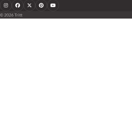
Instagram
Facebook
X
Pinterest
YouTube
© 2026 Tritt