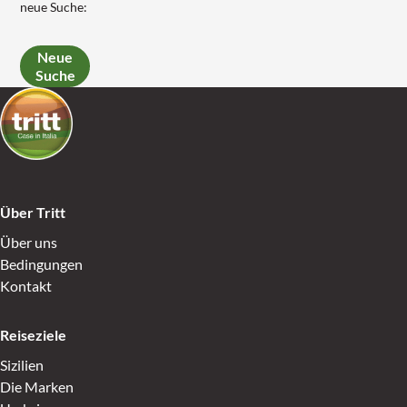
neue Suche:
Neue
Suche
Über Tritt
Über uns
Bedingungen
Kontakt
Reiseziele
Sizilien
Die Marken